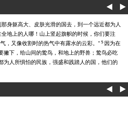
到那身躯高大、皮肤光滑的国去，到一个远近都为人
在全地上的人哪！山上竖起旗帜的时候，你们要注
5
气，又像收割时的热气中有露水的云彩。”
因为在
要撇下，给山间的鸷鸟，和地上的野兽；鸷鸟必吃
都为人所惧怕的民族，强盛和践踏人的国，他们的