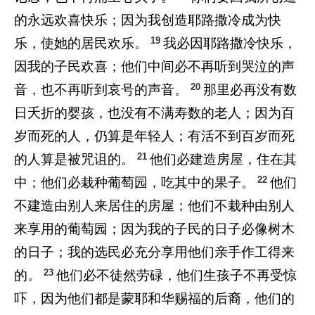
的永远欢喜快乐；因为我创造耶路撒冷成为快
19
乐，使她的居民欢乐。
我必因耶路撒冷快乐，
因我的子民欢喜；他们中间必不再听到哭泣的声
20
音，也不再听到哀号的声音。
那里必再没有数
日夭折的婴孩，也没有不满寿数的老人；因为百
岁而死的人，仍算是年轻人；有活不到百岁而死
21
的人算是被咒诅的。
他们必建造房屋，住在其
22
中；他们必栽种葡萄园，吃其中的果子。
他们
不建造由别人来居住的房屋；他们不栽种由别人
来享用的葡萄园；因为我的子民的日子必像树木
的日子；我的选民必充分享用他们亲手作工得来
23
的。
他们必不徒然劳碌，他们生孩子不再受惊
吓，因为他们都是蒙耶和华赐福的后裔，他们的