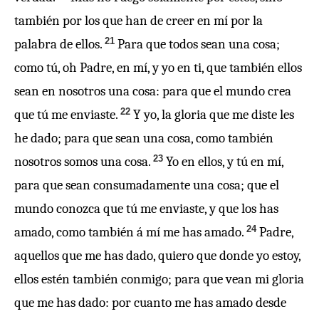
también por los que han de creer en mí por la
21
palabra de ellos.
Para que todos sean una cosa;
como tú, oh Padre, en mí, y yo en ti, que también ellos
sean en nosotros una cosa: para que el mundo crea
22
que tú me enviaste.
Y yo, la gloria que me diste les
he dado; para que sean una cosa, como también
23
nosotros somos una cosa.
Yo en ellos, y tú en mí,
para que sean consumadamente una cosa; que el
mundo conozca que tú me enviaste, y que los has
24
amado, como también á mí me has amado.
Padre,
aquellos que me has dado, quiero que donde yo estoy,
ellos estén también conmigo; para que vean mi gloria
que me has dado: por cuanto me has amado desde