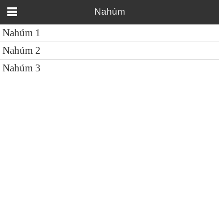
Nahúm
Nahúm 1
Nahúm 2
Nahúm 3