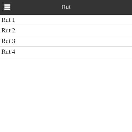
Rut
Rut 1
Rut 2
Rut 3
Rut 4