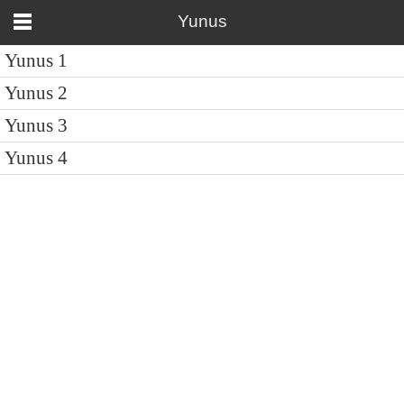
Yunus
Yunus 1
Yunus 2
Yunus 3
Yunus 4